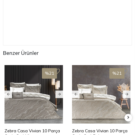
Taksit Seçenekleri
Ürün Yorumları
Benzer Ürünler
%21
%21