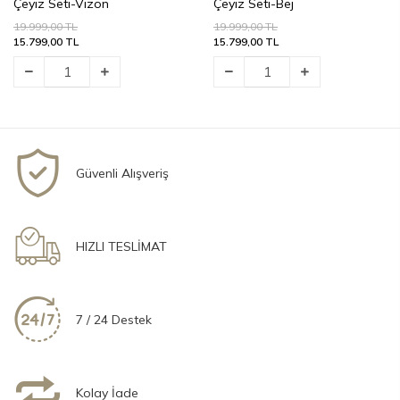
Zebra Casa Vivian 10 Parça
Zebra Casa Vivian 10 Parça
Çeyiz Seti-Vizon
Çeyiz Seti-Bej
19.999,00 TL
19.999,00 TL
15.799,00 TL
15.799,00 TL
Güvenli Alışveriş
HIZLI TESLİMAT
7 / 24 Destek