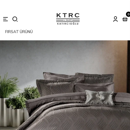
0
FIRSAT ÜRÜNÜ