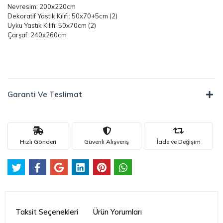
Kırlent: (1)
Nevresim: 200x220cm
Dekoratif Yastık Kılıfı: 50x70+5cm (2)
Uyku Yastık Kılıfı: 50x70cm (2)
Çarşaf: 240x260cm
Garanti Ve Teslimat
Hızlı Gönderi
Güvenli Alışveriş
İade ve Değişim