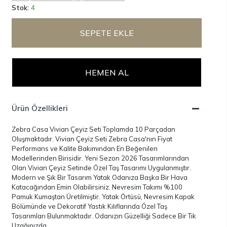
Stok:
4
SEPETE EKLE
HEMEN AL
Ürün Özellikleri
Zebra Casa Vivian Çeyiz Seti Toplamda 10 Parçadan
Oluşmaktadır. Vivian Çeyiz Seti Zebra Casa'nın Fiyat
Performans ve Kalite Bakımından En Beğenilen
Modellerinden Birisidir. Yeni Sezon 2026 Tasarımlarından
Olan Vivian Çeyiz Setinde Özel Taş Tasarımı Uygulanmıştır.
Modern ve Şık Bir Tasarım Yatak Odanıza Başka Bir Hava
Katacağından Emin Olabilirsiniz. Nevresim Takımı %100
Pamuk Kumaştan Üretilmiştir. Yatak Örtüsü, Nevresim Kapak
Bölümünde ve Dekoratif Yastık Kılıflarında Özel Taş
Tasarımları Bulunmaktadır. Odanızın Güzelliği Sadece Bir Tık
Uzağınızda.