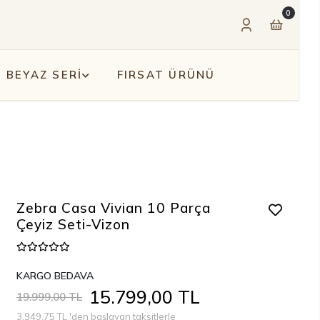
0
BEYAZ SERİ
FIRSAT ÜRÜNÜ
Zebra Casa Vivian 10 Parça
Çeyiz Seti-Vizon
KARGO BEDAVA
15.799,00 TL
19.999,00 TL
3.949,75 TL 'den başlayan taksitlerle