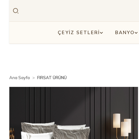
ÇEYİZ SETLERİ
BANYO
Ana Sayfa
FIRSAT ÜRÜNÜ