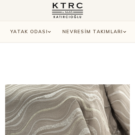
YATAK ODASI
NEVRESİM TAKIMLARI