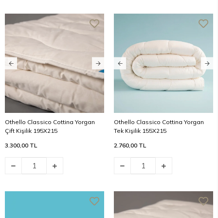
Othello Classico Cottina Yorgan
Othello Classico Cottina Yorgan
Çift Kişilik 195X215
Tek Kişilik 155X215
3.300,00 TL
2.760,00 TL