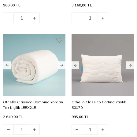
960,00 TL
3.160,00 TL
Othello Classico Bambina Yorgan
Othello Classico Cottina Yastık
Tek Kişilik 155X215
50X70
2.640,00 TL
995,00 TL