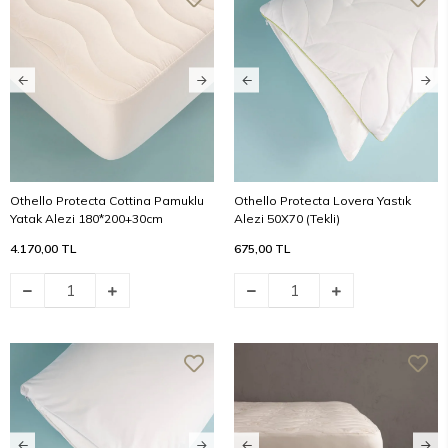
Othello Protecta Cottina Pamuklu
Othello Protecta Lovera Yastık
Yatak Alezi 180*200+30cm
Alezi 50X70 (Tekli)
4.170,00 TL
675,00 TL