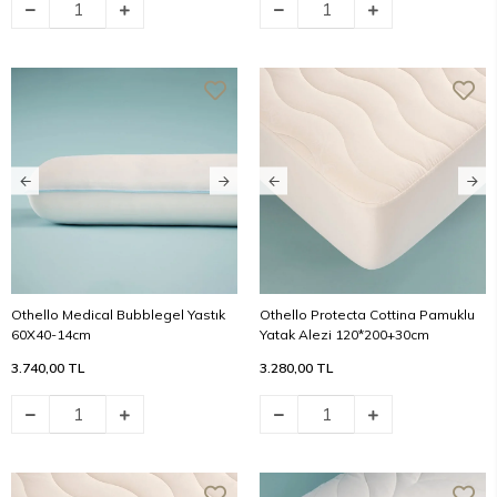
Othello Medical Bubblegel Yastık
Othello Protecta Cottina Pamuklu
60X40-14cm
Yatak Alezi 120*200+30cm
3.740,00 TL
3.280,00 TL