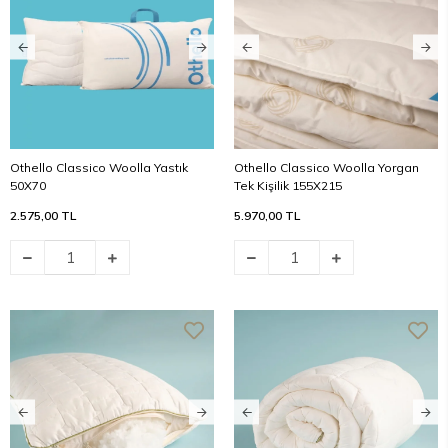
Othello Classico Woolla Yastık
Othello Classico Woolla Yorgan
50X70
Tek Kişilik 155X215
2.575,00 TL
5.970,00 TL