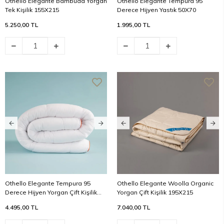
Othello Elegante Bambuda Yorgan
Othello Elegante Tempura 95
Tek Kişilik 155X215
Derece Hijyen Yastık 50X70
5.250,00 TL
1.995,00 TL
Othello Elegante Tempura 95
Othello Elegante Woolla Organic
Derece Hijyen Yorgan Çift Kişilik
Yorgan Çift Kişilik 195X215
195X215
4.495,00 TL
7.040,00 TL