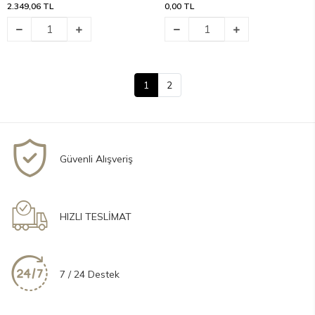
2.349,06 TL
0,00 TL
1
2
Güvenli Alışveriş
HIZLI TESLİMAT
7 / 24 Destek