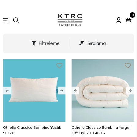
0
Filtreleme
Sıralama
Othello Classico Bambina Yastık
Othello Classico Bambina Yorgan
50X70
Çift Kişilik 195X215