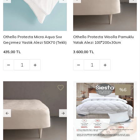
Othello Protecta Micra Aqua Sıvı
Othello Protecta Woolla Pamuklu
Geçirmez Yastık Alezi 50X70 (Tekli)
Yatak Alezi 100*200+30cm
435,00 TL
3.600,00 TL
%6