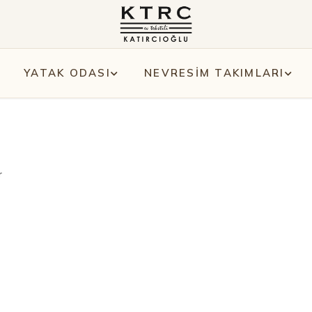
YATAK ODASI
NEVRESİM TAKIMLARI
r