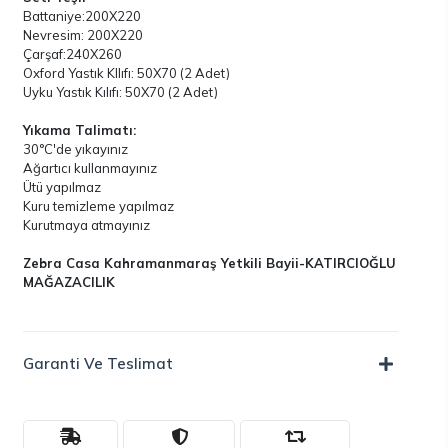
Battaniye:200X220
Nevresim: 200X220
Çarşaf:240X260
Oxford Yastık KIlıfı: 50X70 (2 Adet)
Uyku Yastık Kılıfı: 50X70 (2 Adet)
Yıkama Talimatı:
30°C'de yıkayınız
Ağartıcı kullanmayınız
Ütü yapılmaz
Kuru temizleme yapılmaz
Kurutmaya atmayınız
Zebra Casa Kahramanmaraş Yetkili Bayii-KATIRCIOĞLU
MAĞAZACILIK
Garanti Ve Teslimat