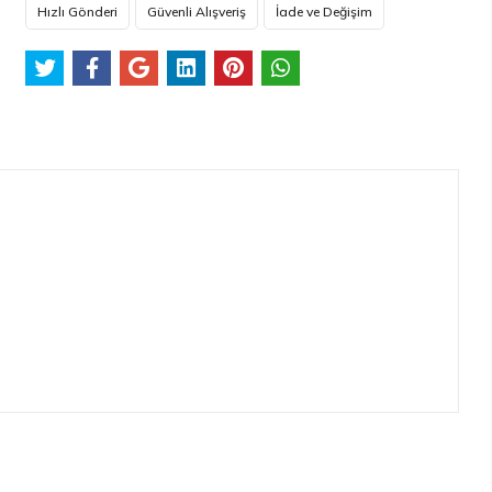
Hızlı Gönderi
Güvenli Alışveriş
İade ve Değişim