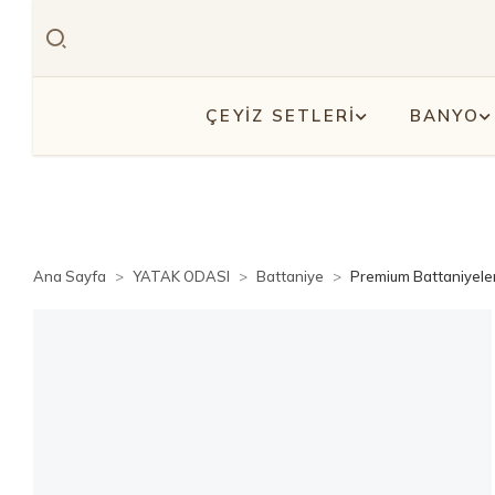
ÇEYİZ SETLERİ
BANYO
Ana Sayfa
YATAK ODASI
Battaniye
Premium Battaniyele