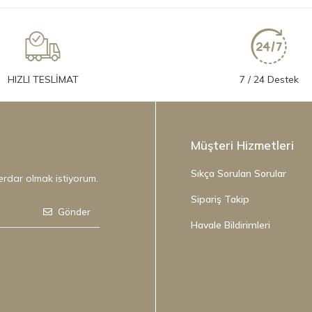
HIZLI TESLİMAT
7 / 24 Destek
Müşteri Hizmetleri
Sıkça Sorulan Sorular
erdar olmak istiyorum.
Sipariş Takip
Gönder
Havale Bildirimleri