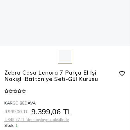
Zebra Casa Lenora 7 Parça El İşi
Nakışlı Battaniye Seti-Gül Kurusu
KARGO BEDAVA
9.399,06 TL
9.999,00 TL
2.349,77 TL 'den başlayan taksitlerle
Stok:
1