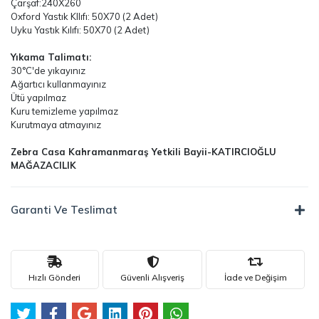
Çarşaf:240X260
Oxford Yastık KIlıfı: 50X70 (2 Adet)
Uyku Yastık Kılıfı: 50X70 (2 Adet)
Yıkama Talimatı:
30°C'de yıkayınız
Ağartıcı kullanmayınız
Ütü yapılmaz
Kuru temizleme yapılmaz
Kurutmaya atmayınız
Zebra Casa Kahramanmaraş Yetkili Bayii-KATIRCIOĞLU
MAĞAZACILIK
Garanti Ve Teslimat
Hızlı Gönderi
Güvenli Alışveriş
İade ve Değişim