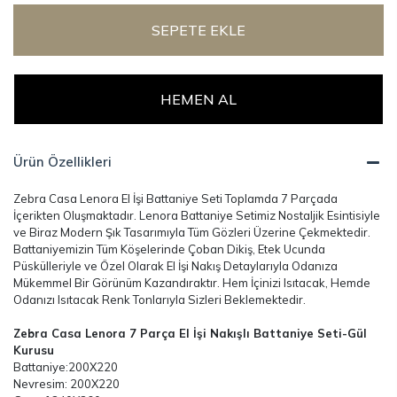
SEPETE EKLE
HEMEN AL
Ürün Özellikleri
Zebra Casa Lenora El İşi Battaniye Seti Toplamda 7 Parçada
İçerikten Oluşmaktadır. Lenora Battaniye Setimiz Nostaljik Esintisiyle
ve Biraz Modern Şık Tasarımıyla Tüm Gözleri Üzerine Çekmektedir.
Battaniyemizin Tüm Köşelerinde Çoban Dikiş, Etek Ucunda
Püskülleriyle ve Özel Olarak El İşi Nakış Detaylarıyla Odanıza
Mükemmel Bir Görünüm Kazandıraktır. Hem İçinizi Isıtacak, Hemde
Odanızı Isıtacak Renk Tonlarıyla Sizleri Beklemektedir.
Zebra Casa Lenora 7 Parça El İşi Nakışlı Battaniye Seti-Gül
Kurusu
Battaniye:200X220
Nevresim: 200X220