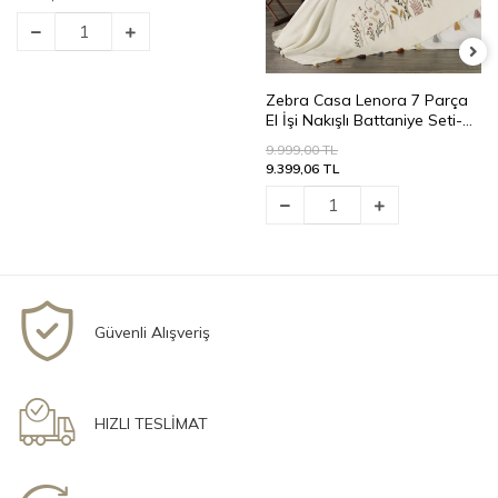
Zebra Casa Lenora 7 Parça
El İşi Nakışlı Battaniye Seti-
Krem
9.999,00 TL
9.399,06 TL
Güvenli Alışveriş
HIZLI TESLİMAT