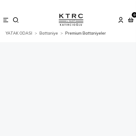
0
YATAK ODASI
Battaniye
Premium Battaniyeler