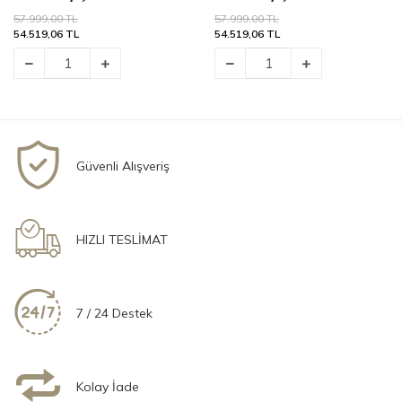
57.999,00 TL
57.999,00 TL
54.519,06 TL
54.519,06 TL
Güvenli Alışveriş
HIZLI TESLİMAT
7 / 24 Destek
Kolay İade