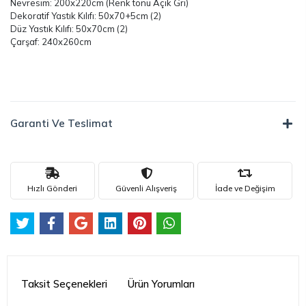
Nevresim: 200x220cm (Renk tonu Açık Gri)
Dekoratif Yastık Kılıfı: 50x70+5cm (2)
Düz Yastık Kılıfı: 50x70cm (2)
Çarşaf: 240x260cm
Garanti Ve Teslimat
Hızlı Gönderi
Güvenli Alışveriş
İade ve Değişim
Taksit Seçenekleri
Ürün Yorumları