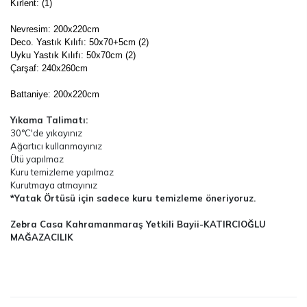
Kırlent: (1)
Nevresim: 200x220cm
Deco. Yastık Kılıfı: 50x70+5cm (2)
Uyku Yastık Kılıfı: 50x70cm (2)
Çarşaf: 240x260cm
Battaniye: 200x220cm
Yıkama Talimatı:
30°C'de yıkayınız
Ağartıcı kullanmayınız
Ütü yapılmaz
Kuru temizleme yapılmaz
Kurutmaya atmayınız
*Yatak Örtüsü için sadece kuru temizleme öneriyoruz.
Zebra Casa Kahramanmaraş Yetkili Bayii-KATIRCIOĞLU
MAĞAZACILIK