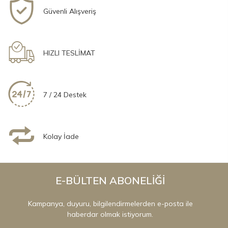
Güvenli Alışveriş
HIZLI TESLİMAT
7 / 24 Destek
Kolay İade
E-BÜLTEN ABONELİĞİ
Kampanya, duyuru, bilgilendirmelerden e-posta ile
haberdar olmak istiyorum.