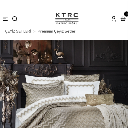
0
ÇEYİZ SETLERİ
Premium Çeyiz Setler