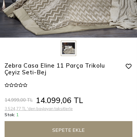
Zebra Casa Eline 11 Parça Trikolu
Çeyiz Seti-Bej
14.099,06 TL
14.999,00 TL
3.524,77 TL 'den başlayan taksitlerle
Stok:
1
SEPETE EKLE