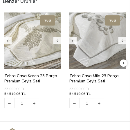
Benzer Ürünler
%6
%6
Zebra Casa Karen 23 Parça
Zebra Casa Mila 23 Parça
Premium Çeyiz Seti
Premium Çeyiz Seti
57.999,00 TL
57.999,00 TL
54.519,06 TL
54.519,06 TL