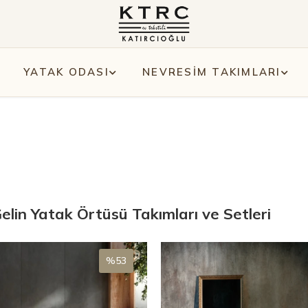
YATAK ODASI
NEVRESİM TAKIMLARI
Gelin Yatak Örtüsü Takımları ve Setleri
%53