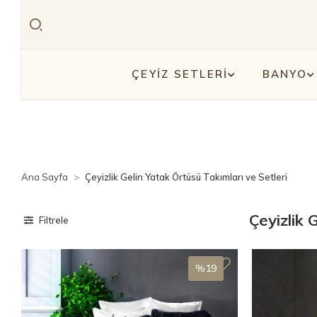
ÇEYİZ SETLERİ
BANYO
Ana Sayfa
Çeyizlik Gelin Yatak Örtüsü Takımları ve Setleri
Çeyizlik 
Filtrele
%19