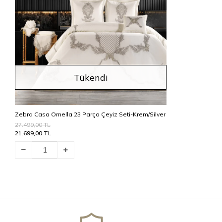
Tükendi
Zebra Casa Ornella 23 Parça Çeyiz Seti-Krem/Silver
27.499,00 TL
21.699,00 TL