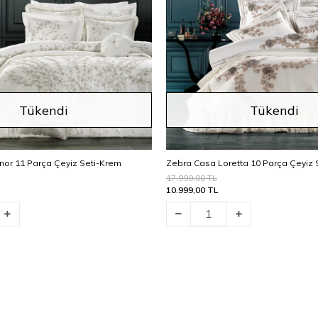
Tükendi
Tükendi
nor 11 Parça Çeyiz Seti-Krem
Zebra Casa Loretta 10 Parça Çeyiz 
17.999,00 TL
10.999,00 TL