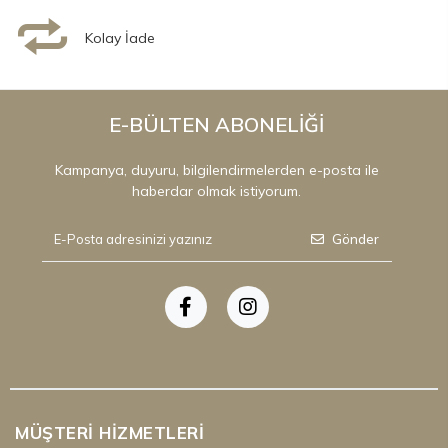
Kolay İade
E-BÜLTEN ABONELİĞİ
Kampanya, duyuru, bilgilendirmelerden e-posta ile
haberdar olmak istiyorum.
Gönder
MÜŞTERI HIZMETLERI