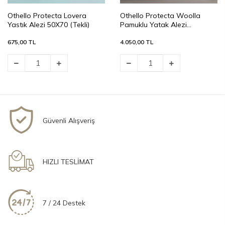
Othello Protecta Lovera
Othello Protecta Woolla
Yastık Alezi 50X70 (Tekli)
Pamuklu Yatak Alezi
120*200+30cm
675,00 TL
4.050,00 TL
Güvenli Alışveriş
HIZLI TESLİMAT
7 / 24 Destek