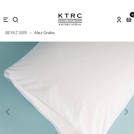
0
BEYAZ SERİ
Alez Grubu