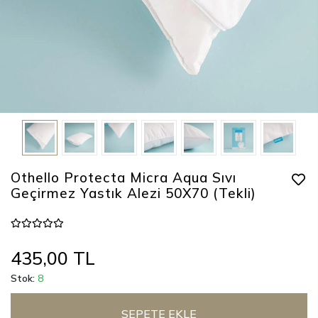
Othello Protecta Micra Aqua Sıvı
Geçirmez Yastık Alezi 50X70 (Tekli)
435,00 TL
Stok:
8
SEPETE EKLE