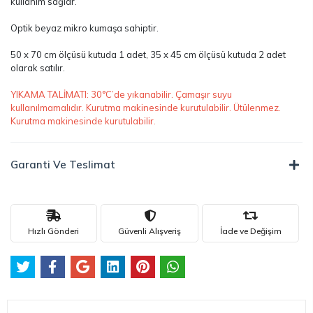
kullanım sağlar.
Optik beyaz mikro kumaşa sahiptir.
50 x 70 cm ölçüsü kutuda 1 adet, 35 x 45 cm ölçüsü kutuda 2 adet
olarak satılır.
YIKAMA TALİMATI: 30°C’de yıkanabilir. Çamaşır suyu
kullanılmamalıdır. Kurutma makinesinde kurutulabilir. Ütülenmez.
Kurutma makinesinde kurutulabilir.
Garanti Ve Teslimat
Hızlı Gönderi
Güvenli Alışveriş
İade ve Değişim