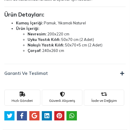
Ürün Detayları:
Kumaş İçeriği:
Pamuk, Yıkamalı Naturel
Ürün İçeriği:
Nevresim:
200x220 cm
Uyku Yastık Kılıfı:
50x70 cm (2 Adet)
Nakışlı Yastık Kılıfı:
50x70+5 cm (2 Adet)
Çarşaf:
240x260 cm
Garanti Ve Teslimat
Hızlı Gönderi
Güvenli Alışveriş
İade ve Değişim