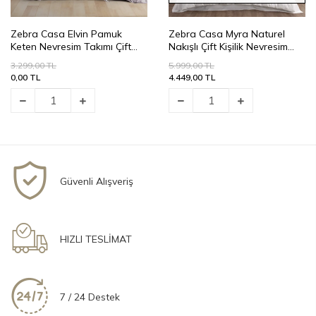
Zebra Casa Elvin Pamuk
Zebra Casa Myra Naturel
Keten Nevresim Takımı Çift
Nakışlı Çift Kişilik Nevresim
Kişilik-Lila
Takımı-Krem
3.299,00 TL
5.999,00 TL
0,00 TL
4.449,00 TL
Güvenli Alışveriş
HIZLI TESLİMAT
7 / 24 Destek