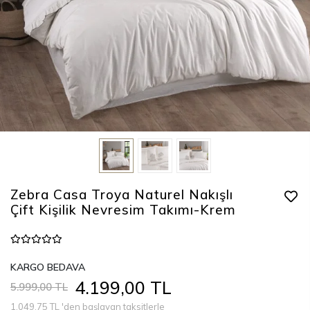
Zebra Casa Troya Naturel Nakışlı
Çift Kişilik Nevresim Takımı-Krem
KARGO BEDAVA
4.199,00 TL
5.999,00 TL
1.049,75 TL 'den başlayan taksitlerle