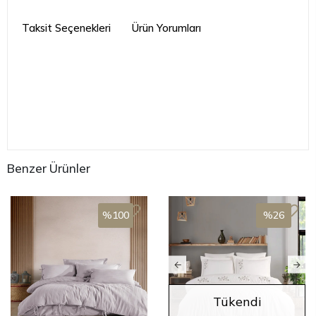
Taksit Seçenekleri
Ürün Yorumları
Benzer Ürünler
%100
%26
Tükendi