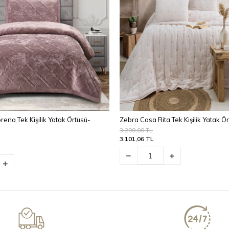
ena Tek Kişilik Yatak Örtüsü-
Zebra Casa Rita Tek Kişilik Yatak 
3.299,00 TL
3.101,06 TL