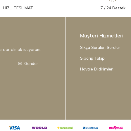
HIZLI TESLİMAT
7 / 24 Destek
Müşteri Hizmetleri
Sıkça Sorulan Sorular
erdar olmak istiyorum.
Sipariş Takip
Gönder
Havale Bildirimleri