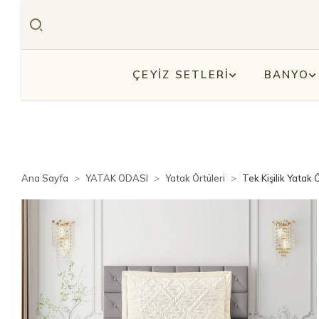
ÇEYİZ SETLERİ
BANYO
Ana Sayfa
YATAK ODASI
Yatak Örtüleri
Tek Kişilik Yatak Ö