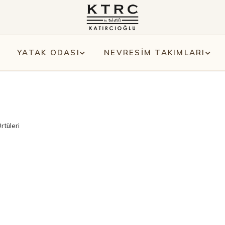
YATAK ODASI
NEVRESİM TAKIMLARI
rtüleri