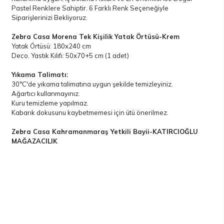
Pastel Renklere Sahiptir. 6 Farklı Renk Seçeneğiyle
Siparişlerinizi Bekliyoruz.
Zebra Casa Morena Tek Kişilik Yatak Örtüsü-Krem
Yatak Örtüsü: 180x240 cm
Deco. Yastık Kılıfı: 50x70+5 cm (1 adet)
Yıkama Talimatı:
30°C'de yıkama talimatına uygun şekilde temizleyiniz.
Ağartıcı kullanmayınız.
Kuru temizleme yapılmaz.
Kabarık dokusunu kaybetmemesi için ütü önerilmez.
Zebra Casa Kahramanmaraş Yetkili Bayii-KATIRCIOĞLU
MAĞAZACILIK