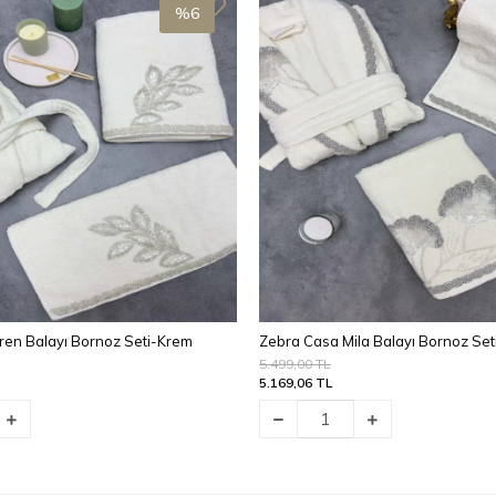
%6
ren Balayı Bornoz Seti-Krem
Zebra Casa Mila Balayı Bornoz Se
5.499,00 TL
5.169,06 TL