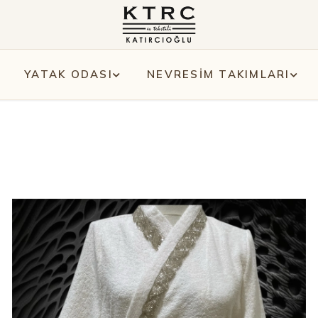
YATAK ODASI
NEVRESİM TAKIMLARI