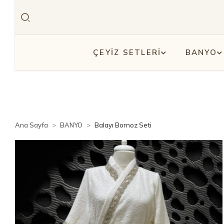
ÇEYİZ SETLERİ
BANYO
Ana Sayfa
BANYO
Balayı Bornoz Seti