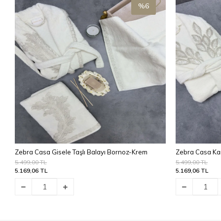
%6
Zebra Casa Gisele Taşlı Balayı Bornoz-Krem
Zebra Casa Ka
5.499,00 TL
5.499,00 TL
5.169,06 TL
5.169,06 TL