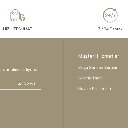
HIZLI TESLİMAT
7 / 24 Destek
Müşteri Hizmetleri
Sıkça Sorulan Sorular
erdar olmak istiyorum.
Sipariş Takip
Gönder
Havale Bildirimleri