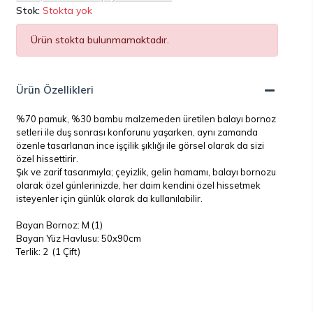
Stok:
Stokta yok
Ürün stokta bulunmamaktadır.
Ürün Özellikleri
%70 pamuk, %30 bambu malzemeden üretilen balayı bornoz
setleri ile duş sonrası konforunu yaşarken, aynı zamanda
özenle tasarlanan ince işçilik şıklığı ile görsel olarak da sizi
özel hissettirir.
Şık ve zarif tasarımıyla; çeyizlik, gelin hamamı, balayı bornozu
olarak özel günlerinizde, her daim kendini özel hissetmek
isteyenler için günlük olarak da kullanılabilir.
Bayan Bornoz: M (1)
Bayan Yüz Havlusu: 50x90cm
Terlik: 2 (1 Çift)