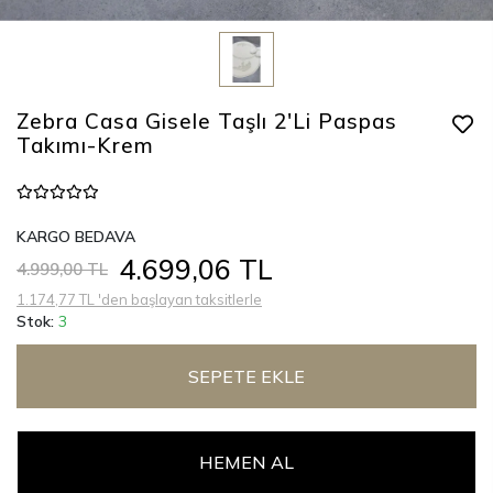
Zebra Casa Gisele Taşlı 2'Li Paspas
Takımı-Krem
KARGO BEDAVA
4.699,06 TL
4.999,00 TL
1.174,77 TL 'den başlayan taksitlerle
Stok:
3
SEPETE EKLE
HEMEN AL