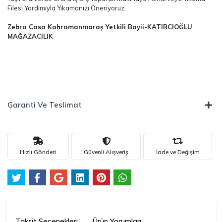
Filesi Yardımıyla Yıkamanızı Öneriyoruz.
Zebra Casa Kahramanmaraş Yetkili Bayii-KATIRCIOĞLU
MAĞAZACILIK
Garanti Ve Teslimat
Hızlı Gönderi
Güvenli Alışveriş
İade ve Değişim
Taksit Seçenekleri
Ürün Yorumları