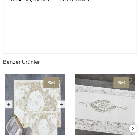
Benzer Ürünler
%6
%6