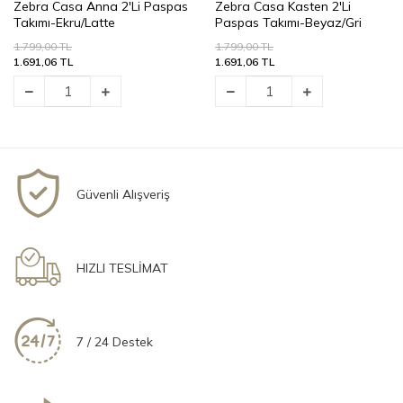
Zebra Casa Anna 2'Li Paspas
Zebra Casa Kasten 2'Li
Takımı-Ekru/Latte
Paspas Takımı-Beyaz/Gri
1.799,00 TL
1.799,00 TL
1.691,06 TL
1.691,06 TL
Güvenli Alışveriş
HIZLI TESLİMAT
7 / 24 Destek