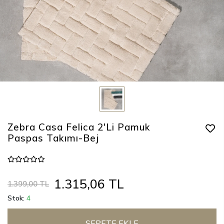
Zebra Casa Felica 2'Li Pamuk
Paspas Takımı-Bej
1.315,06 TL
1.399,00 TL
Stok:
4
SEPETE EKLE