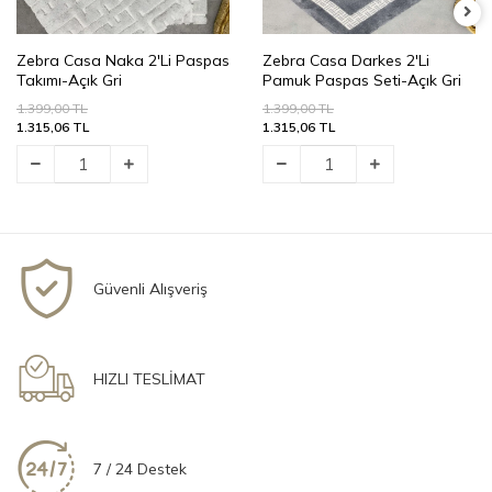
Zebra Casa Naka 2'Li Paspas
Zebra Casa Darkes 2'Li
Takımı-Açık Gri
Pamuk Paspas Seti-Açık Gri
1.399,00 TL
1.399,00 TL
1.315,06 TL
1.315,06 TL
Güvenli Alışveriş
HIZLI TESLİMAT
7 / 24 Destek