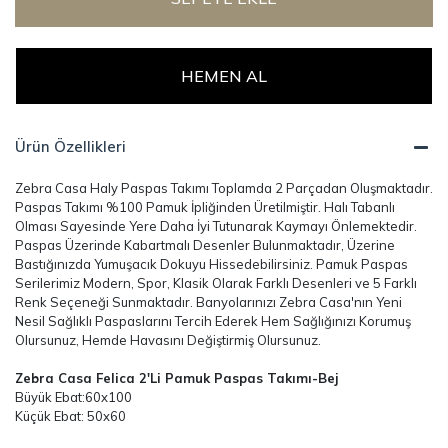
HEMEN AL
Ürün Özellikleri
Zebra Casa Haly Paspas Takımı Toplamda 2 Parçadan Oluşmaktadır.
Paspas Takımı %100 Pamuk İpliğinden Üretilmiştir. Halı Tabanlı
Olması Sayesinde Yere Daha İyi Tutunarak Kaymayı Önlemektedir.
Paspas Üzerinde Kabartmalı Desenler Bulunmaktadır, Üzerine
Bastığınızda Yumuşacık Dokuyu Hissedebilirsiniz. Pamuk Paspas
Serilerimiz Modern, Spor, Klasik Olarak Farklı Desenleri ve 5 Farklı
Renk Seçeneği Sunmaktadır. Banyolarınızı Zebra Casa'nın Yeni
Nesil Sağlıklı Paspaslarını Tercih Ederek Hem Sağlığınızı Korumuş
Olursunuz, Hemde Havasını Değiştirmiş Olursunuz.
Zebra Casa Felica 2'Li Pamuk Paspas Takımı-Bej
Büyük Ebat:60x100
Küçük Ebat: 50x60