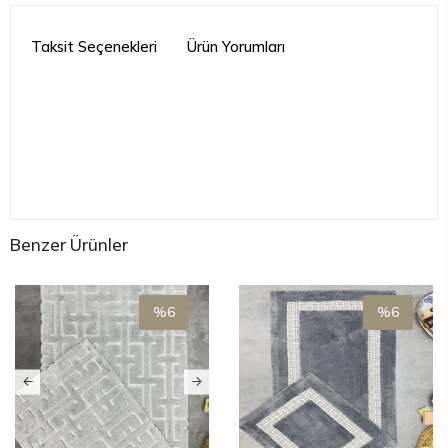
Taksit Seçenekleri
Ürün Yorumları
Benzer Ürünler
%6
%6