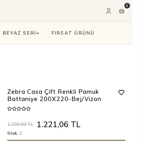
0
BEYAZ SERİ
FIRSAT ÜRÜNÜ
Zebra Casa Çift Renkli Pamuk
Battaniye 200X220-Bej/Vizon
1.221,06 TL
1.299,00 TL
Stok:
2