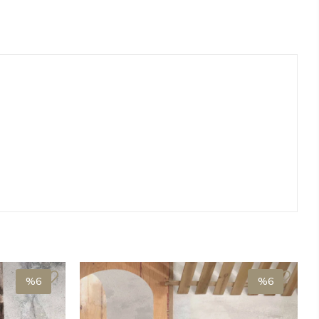
Stokta Yok
Stokta Yok
%6
%6