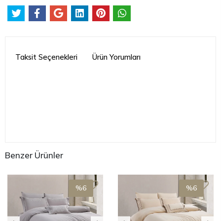
Taksit Seçenekleri
Ürün Yorumları
Benzer Ürünler
%6
%6