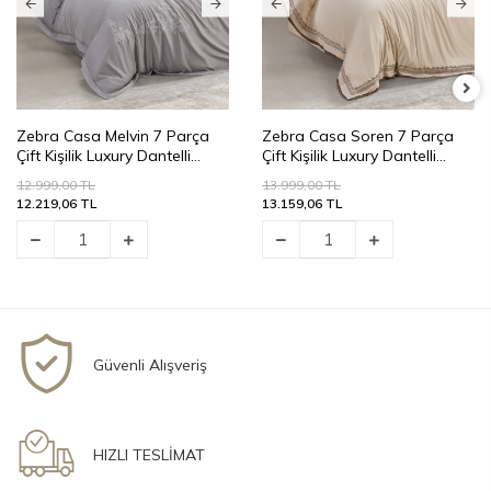
Zebra Casa Melvin 7 Parça
Zebra Casa Soren 7 Parça
Çift Kişilik Luxury Dantelli
Çift Kişilik Luxury Dantelli
Nevresim Takımı-Gri 400Tc
Nevresim Takımı-Bej 400Tc
12.999,00 TL
13.999,00 TL
12.219,06 TL
13.159,06 TL
Güvenli Alışveriş
HIZLI TESLİMAT