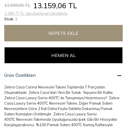
13.159,06 TL
13.999,00 TL
3.289,77 TL 'den başlayan taksitlerle
Stok:
1
SEPETE EKLE
HEMEN AL
Ürün Özellikleri
Zebra Casa Carina Nevresim Takımı Toplamda 7 Parçadan
Oluşmaktadır. Zebra Casa'dan Yeni Bir Soluk, Yepyeni Bir Kalite.
Zebra Casa Luxury Serisi 400TC ile Tanışmaya Hazırmısınız? Zebra
Casa Luxury Serisi 400TC Nevresim Takımı, Diğer Pamuk Saten
Nevresimlere Göre 2 Kat Daha Fazla Sıklıkta Dokunmuş Pamuk
Saten Kumaştan Üretilmiştir. Zebra Casa Luxury Serisi
400TC Nevresim Takımında Uyuduğunuzda İpek Gibi Bir Hissiyatla
Karşılaşacaksınız. %100 Pamuk Saten 400TC Kumaş Kalitesiyle