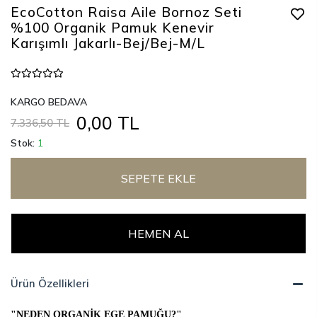
EcoCotton Raisa Aile Bornoz Seti
%100 Organik Pamuk Kenevir
Karışımlı Jakarlı-Bej/Bej-M/L
KARGO BEDAVA
0,00 TL
7.336,50 TL
Stok:
1
SEPETE EKLE
HEMEN AL
Ürün Özellikleri
"NEDEN ORGANİK EGE PAMUĞU?"