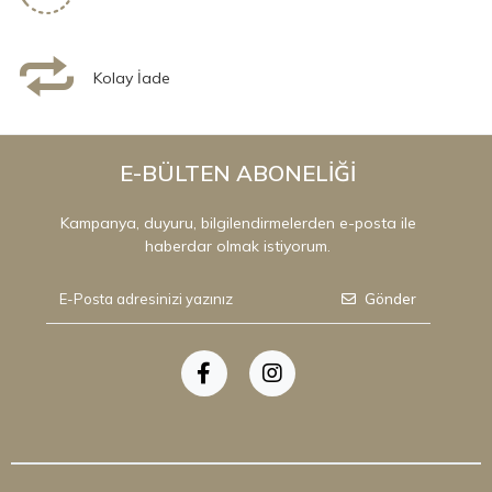
Kolay İade
E-BÜLTEN ABONELİĞİ
Kampanya, duyuru, bilgilendirmelerden e-posta ile
haberdar olmak istiyorum.
Gönder