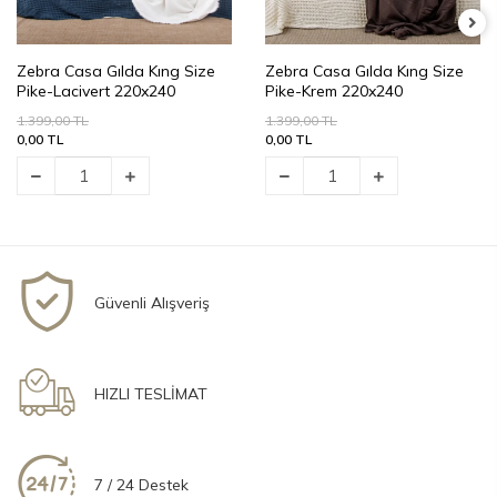
Zebra Casa Gılda Kıng Size
Zebra Casa Gılda Kıng Size
Pike-Lacivert 220x240
Pike-Krem 220x240
1.399,00 TL
1.399,00 TL
0,00 TL
0,00 TL
Güvenli Alışveriş
HIZLI TESLİMAT
7 / 24 Destek