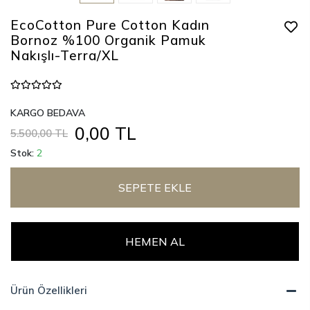
EcoCotton Pure Cotton Kadın
Bornoz %100 Organik Pamuk
Nakışlı-Terra/XL
KARGO BEDAVA
0,00 TL
5.500,00 TL
Stok:
2
SEPETE EKLE
HEMEN AL
Ürün Özellikleri