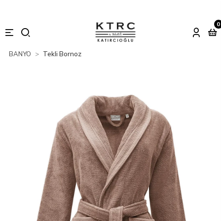
0
BANYO
Tekli Bornoz