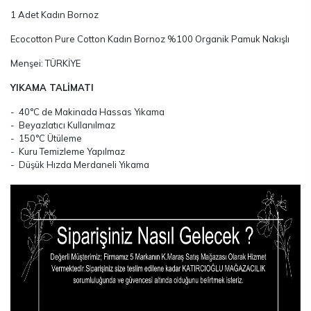
1 Adet Kadın Bornoz
Ecocotton Pure Cotton Kadın Bornoz %100 Organik Pamuk Nakışlı
Menşei: TÜRKİYE
YIKAMA TALİMATI
- 40°C de Makinada Hassas Yıkama
- Beyazlatıcı Kullanılmaz
- 150°C Ütüleme
- Kuru Temizleme Yapılmaz
- Düşük Hızda Merdaneli Yıkama