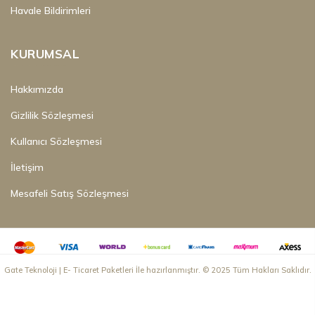
MÜŞTERI HIZMETLERI
Sıkça Sorulan Sorular
Sipariş Takip
Havale Bildirimleri
KURUMSAL
Hakkımızda
Gizlilik Sözleşmesi
Kullanıcı Sözleşmesi