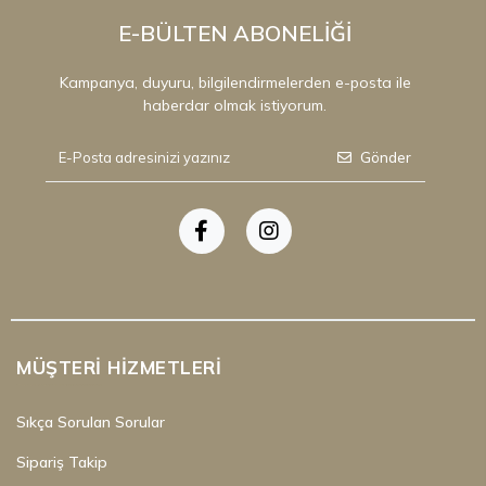
HIZLI TESLİMAT
7 / 24 Destek
Kolay İade
E-BÜLTEN ABONELİĞİ
Kampanya, duyuru, bilgilendirmelerden e-posta ile
haberdar olmak istiyorum.
Gönder