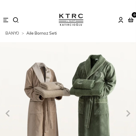
0
BANYO
Aile Bornoz Seti