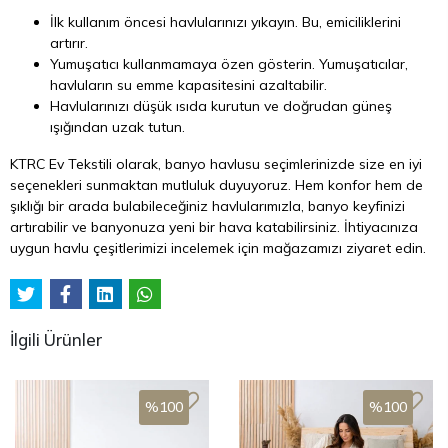
İlk kullanım öncesi havlularınızı yıkayın. Bu, emiciliklerini
artırır.
Yumuşatıcı kullanmamaya özen gösterin. Yumuşatıcılar,
havluların su emme kapasitesini azaltabilir.
Havlularınızı düşük ısıda kurutun ve doğrudan güneş
ışığından uzak tutun.
KTRC Ev Tekstili olarak, banyo havlusu seçimlerinizde size en iyi
seçenekleri sunmaktan mutluluk duyuyoruz. Hem konfor hem de
şıklığı bir arada bulabileceğiniz havlularımızla, banyo keyfinizi
artırabilir ve banyonuza yeni bir hava katabilirsiniz. İhtiyacınıza
uygun havlu çeşitlerimizi incelemek için mağazamızı ziyaret edin.
İlgili Ürünler
%100
%100