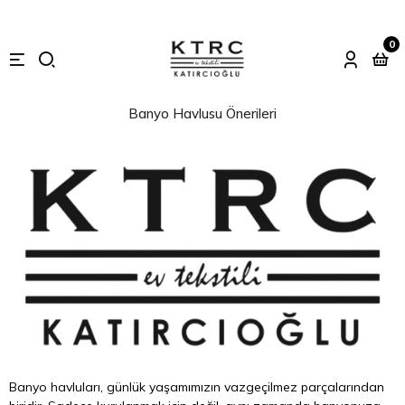
0
Banyo Havlusu Önerileri
Banyo havluları, günlük yaşamımızın vazgeçilmez parçalarından