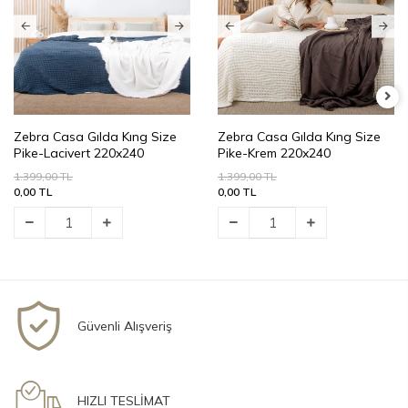
Zebra Casa Gılda Kıng Size
Zebra Casa Gılda Kıng Size
Pike-Lacivert 220x240
Pike-Krem 220x240
1.399,00 TL
1.399,00 TL
0,00 TL
0,00 TL
Güvenli Alışveriş
HIZLI TESLİMAT