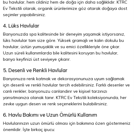
bu havlular, hem cildiniz hem de doğa için daha sağlıklıdır. KTRC
Ev Tekstili olarak, organik ürünlerimize göz atarak doğaya dost
seçimler yapabilirsiniz.
4. Lüks Havlular
Banyonuzda spa kalitesinde bir deneyim yaşamak istiyorsanız,
lüks havlular tam size göre. Yüksek gramajlı ve kalın dokulu bu
havlular, üstün yumuşaklık ve su emici özellikleriyle öne çıkar.
Uzun süreli kullanımlarda bile kalitesini koruyan bu havlular,
banyo keyfinizi üst seviyeye çıkarır.
5. Desenli ve Renkli Havlular
Banyonuza renk katmak ve dekorasyonunuza uyum sağlamak
için desenli ve renkli havlular tercih edebilirsiniz. Farklı desenler ve
canlı renkler, banyonuzu canlandırır ve kişisel tarzınızı
yansıtmanıza olanak tanır. KTRC Ev Tekstili koleksiyonunda, her
zevke uygun desen ve renk seçeneklerini bulabilirsiniz.
6. Havlu Bakımı ve Uzun Ömürlü Kullanım
Havlularınızın uzun ömürlü olması için bakımına özen göstermeniz
önemlidir. İşte birkaç ipucu: